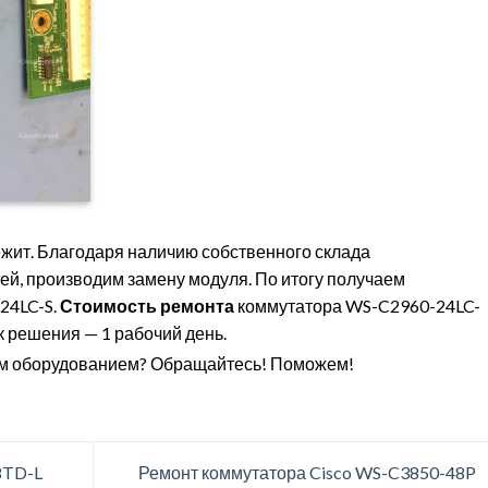
ежит. Благодаря наличию собственного склада
ей, производим замену модуля. По итогу получаем
24LC-S.
Стоимость ремонта
коммутатора WS-C2960-24LC-
 решения — 1 рабочий день.
ым оборудованием? Обращайтесь! Поможем!
8TD-L
Ремонт коммутатора Cisco WS-C3850-48P