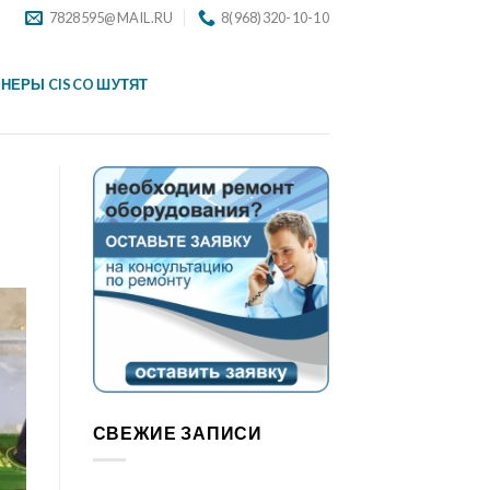
7828595@MAIL.RU
8(968)320-10-10
НЕРЫ CISCO ШУТЯТ
СВЕЖИЕ ЗАПИСИ