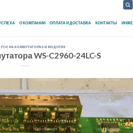
УСПЕХА
О КОМПАНИИ
ОПЛАТА И ДОСТАВКА
КОНТАКТЫ
ИНЖЕ
 POE НА КОММУТАТОРАХ И МОДУЛЯХ
утатора WS-C2960-24LC-S