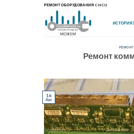
Skip
РЕМОНТ ОБОРУДОВАНИЯ CISCO
to
content
ИСТОРИЯ 
РЕМОНТ
Ремонт комм
16
Авг