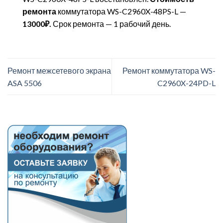
ремонта
коммутатора WS-C2960X-48PS-L —
13000₽.
Срок ремонта — 1 рабочий день.
Ремонт межсетевого экрана
Ремонт коммутатора WS-
ASA 5506
C2960X-24PD-L