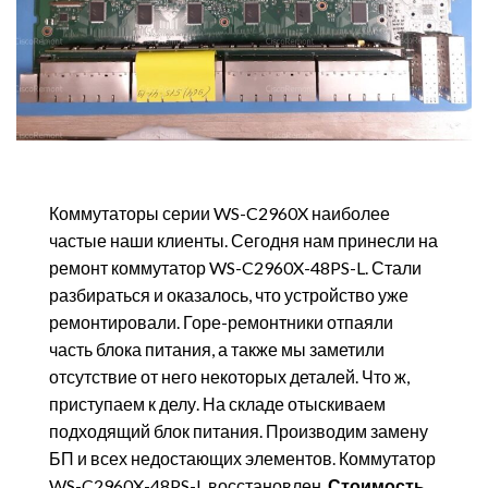
Коммутаторы серии WS-C2960X наиболее
частые наши клиенты. Сегодня нам принесли на
ремонт коммутатор WS-C2960X-48PS-L. Стали
разбираться и оказалось, что устройство уже
ремонтировали. Горе-ремонтники отпаяли
часть блока питания, а также мы заметили
отсутствие от него некоторых деталей. Что ж,
приступаем к делу. На складе отыскиваем
подходящий блок питания. Производим замену
БП и всех недостающих элементов. Коммутатор
WS-C2960X-48PS-L восстановлен.
Стоимость