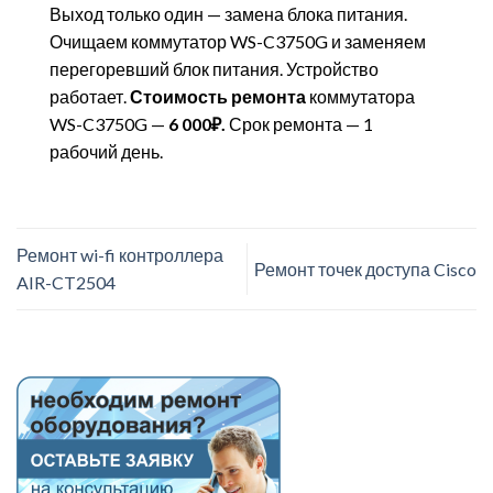
Выход только один — замена блока питания.
Очищаем коммутатор WS-C3750G и заменяем
перегоревший блок питания. Устройство
работает.
Стоимость ремонта
коммутатора
WS-C3750G —
6 000
₽.
Срок ремонта — 1
рабочий день.
Ремонт wi-fi контроллера
Ремонт точек доступа Cisco
AIR-CT2504