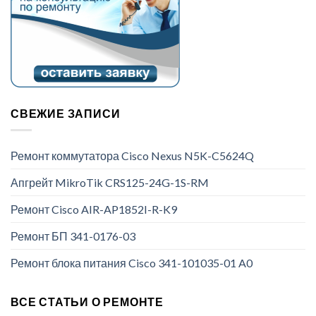
СВЕЖИЕ ЗАПИСИ
Ремонт коммутатора Cisco Nexus N5K-C5624Q
Апгрейт MikroTik CRS125-24G-1S-RM
Ремонт Cisco AIR-AP1852I-R-K9
Ремонт БП 341-0176-03
Ремонт блока питания Cisco 341-101035-01 A0
ВСЕ СТАТЬИ О РЕМОНТЕ