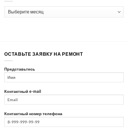
Все
статьи
о
ремонте
ОСТАВЬТЕ ЗАЯВКУ НА РЕМОНТ
Представьтесь
Контактный e-mail
Контактный номер телефона